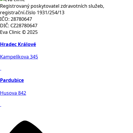
Registrovaný poskytovatel zdravotních služeb,
registrační.číslo 1931/254/13
IČO: 28780647
DIČ: CZ28780647
Eva Clinic © 2025
Hradec Králové
Kampelíkova 345
Pardubice
Husova 842