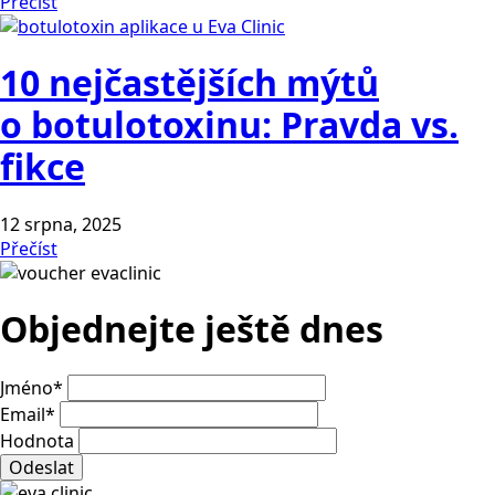
Přečíst
10 nejčastějších mýtů
o botulotoxinu: Pravda vs.
fikce
12 srpna, 2025
Přečíst
Objednejte ještě dnes
Jméno
*
Email
*
Hodnota
Odeslat