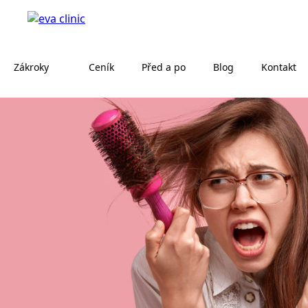
Zákroky
Ceník
Před a po
Blog
Kontakt