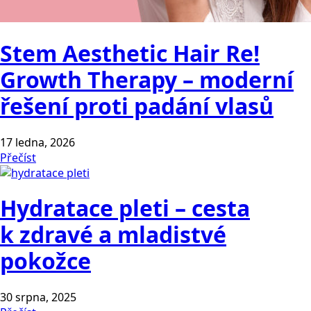
Stem Aesthetic Hair Re!
Growth Therapy – moderní
řešení proti padání vlasů
17 ledna, 2026
Přečíst
Hydratace pleti – cesta
k zdravé a mladistvé
pokožce
30 srpna, 2025