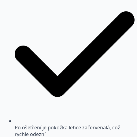
Po ošetření je pokožka lehce začervenalá, což
rychle odezní