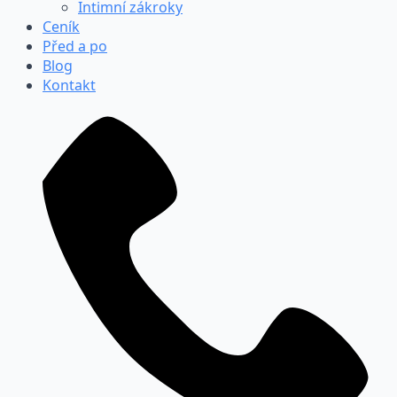
Intimní zákroky
Ceník
Před a po
Blog
Kontakt