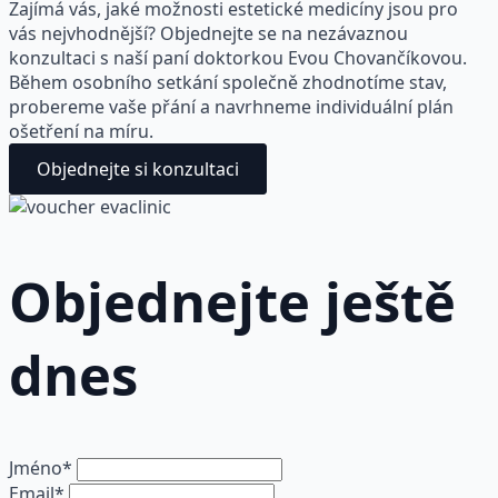
Zajímá vás, jaké možnosti estetické medicíny jsou pro
vás nejvhodnější? Objednejte se na nezávaznou
konzultaci s naší paní doktorkou Evou Chovančíkovou.
Během osobního setkání společně zhodnotíme stav,
probereme vaše přání a navrhneme individuální plán
ošetření na míru.
Objednejte si konzultaci
Objednejte ještě
dnes
Jméno
*
Email
*