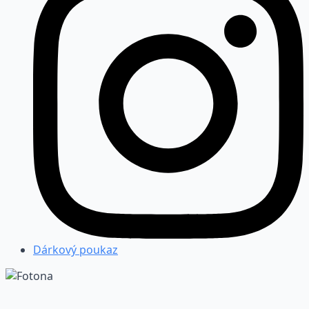
Dárkový poukaz