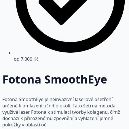
od 7.000 Kč
Fotona SmoothEye
Fotona SmoothEye je neinvazivní laserové ošetření
určené k omlazení očního okolí. Tato šetrná metoda
využívá laser Fotona k stimulaci tvorby kolagenu, čímž
dochází k přirozenému zpevnění a vyhlazení jemné
pokožky v oblasti očí.