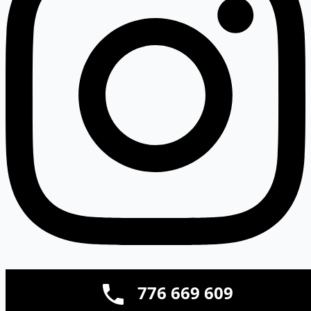
776 669 609‬