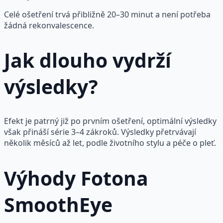
Celé ošetření trvá přibližně 20–30 minut a není potřeba
žádná rekonvalescence.
Jak dlouho vydrží
výsledky?
Efekt je patrný již po prvním ošetření, optimální výsledky
však přináší série 3–4 zákroků. Výsledky přetrvávají
několik měsíců až let, podle životního stylu a péče o pleť.
Výhody Fotona
SmoothEye