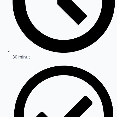
30 minut