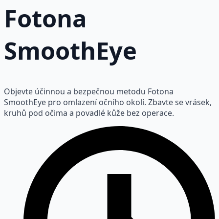
Fotona
SmoothEye
Objevte účinnou a bezpečnou metodu Fotona
SmoothEye pro omlazení očního okolí. Zbavte se vrásek,
kruhů pod očima a povadlé kůže bez operace.