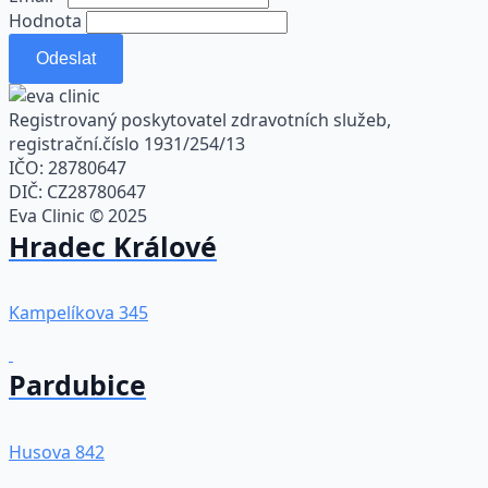
Hodnota
Odeslat
Registrovaný poskytovatel zdravotních služeb,
registrační.číslo 1931/254/13
IČO: 28780647
DIČ: CZ28780647
Eva Clinic © 2025
Hradec Králové
Kampelíkova 345
Pardubice
Husova 842