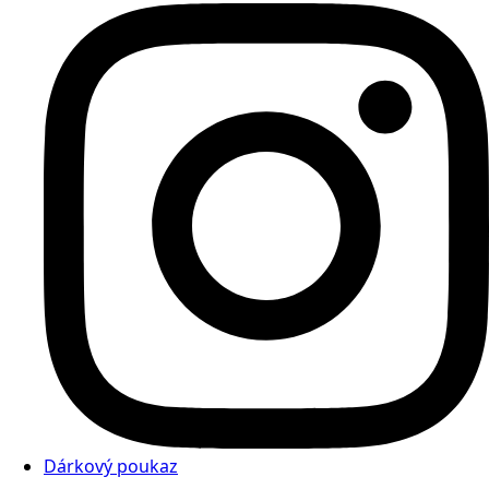
Dárkový poukaz