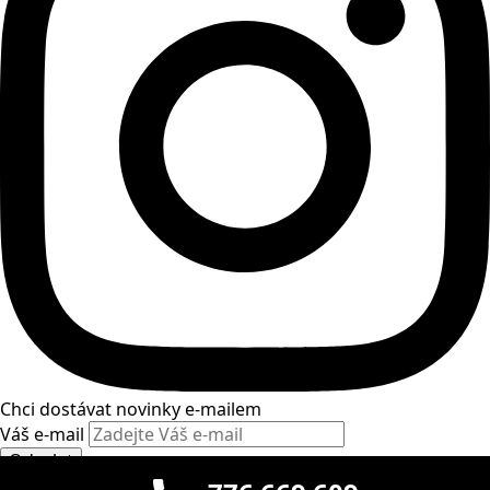
Chci dostávat novinky e-mailem
Váš e-mail
Odeslat
Prohlášení o ochraně