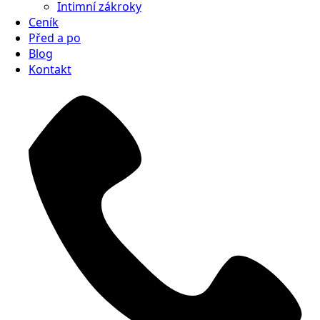
Intimní zákroky
Ceník
Před a po
Blog
Kontakt