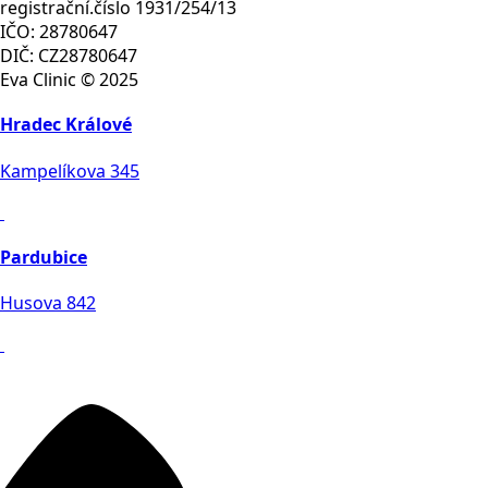
registrační.číslo 1931/254/13
IČO: 28780647
DIČ: CZ28780647
Eva Clinic © 2025
Hradec Králové
Kampelíkova 345
Pardubice
Husova 842