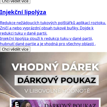
Chci vědět více
Injekční lipolýza
Redukce nežádoucích tukových polštářků aplikací roztoku.
Zničí a nebo vyprázdní obsah tukové buňky. Dojde k
redukci tuku v dané partii.
Injekční lipolýza slouží k redukcp tuku v dané partii,
hubnutí dané partie a je vhodná pro všechny oblasti ,
Chci vědět více