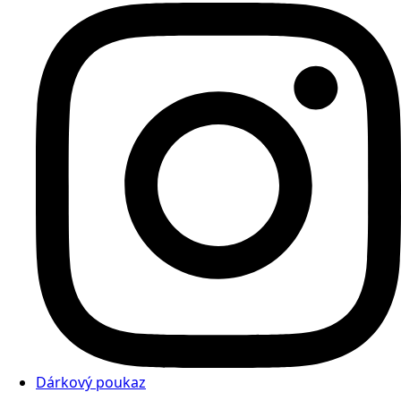
Dárkový poukaz