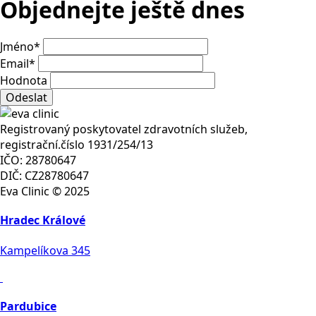
Objednejte ještě dnes
Jméno
*
Email
*
Hodnota
Odeslat
Registrovaný poskytovatel zdravotních služeb,
registrační.číslo 1931/254/13
IČO: 28780647
DIČ: CZ28780647
Eva Clinic © 2025
Hradec Králové
Kampelíkova 345
Pardubice