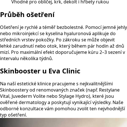
Vhodné pro obličej, krk, dekolt i hřbety rukou
Průběh ošetření
Ošetření je rychlé a téměř bezbolestné. Pomocí jemné jehly
nebo mikroinjekcí se kyselina hyaluronová aplikuje do
středních vrstev pokožky. Po zákroku se může objevit
lehké zarudnutí nebo otok, který během pár hodin až dnů
mizí. Pro maximální efekt doporučujeme kúru 2–3 sezení v
intervalu několika týdnů.
Skinbooster u Eva Clinic
Na naší estetické klinice pracujeme s nejkvalitnějšími
Skinboostery od renomovaných značek (např. Restylane
Vital, Juvederm Volite nebo Stylage Hydro), které jsou
ověřené dermatology a poskytují vynikající výsledky. Naše
odborné konzultace vám pomohou zvolit ten nejvhodnější
typ ošetření.