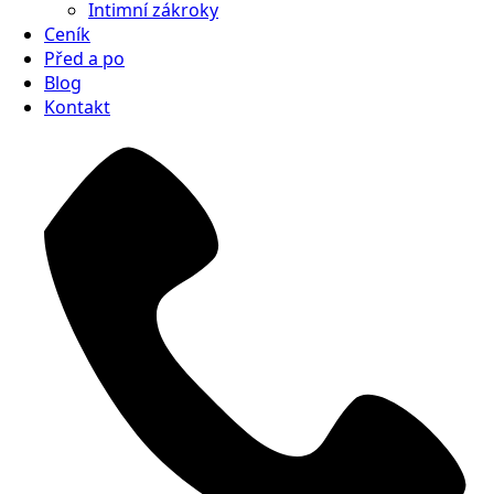
Intimní zákroky
Ceník
Před a po
Blog
Kontakt