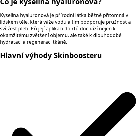
Co je kyselina hyaluronová?
Kyselina hyaluronová je přírodní látka běžně přítomná v
lidském těle, která váže vodu a tím podporuje pružnost a
svěžest pleti. Při její aplikaci do rtů dochází nejen k
okamžitému zvětšení objemu, ale také k dlouhodobé
hydrataci a regeneraci tkáně.
Hlavní výhody Skinboosteru