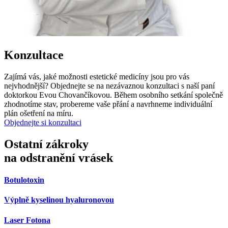
Konzultace
Zajímá vás, jaké možnosti estetické medicíny jsou pro vás
nejvhodnější? Objednejte se na nezávaznou konzultaci s naší paní
doktorkou Evou Chovančíkovou. Během osobního setkání společně
zhodnotíme stav, probereme vaše přání a navrhneme individuální
plán ošetření na míru.
Objednejte si konzultaci
Ostatní zákroky
na odstranění vrásek
Botulotoxin
Výplně kyselinou hyaluronovou
Laser Fotona