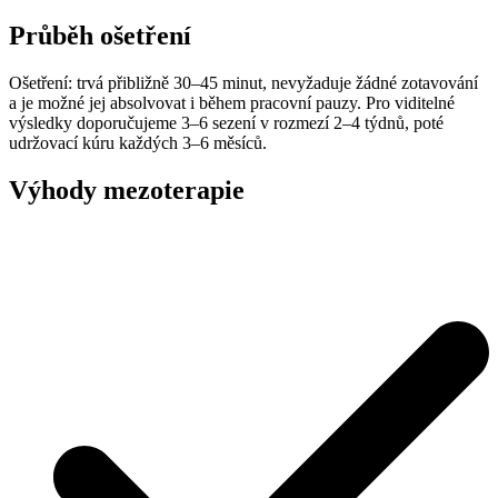
Průběh ošetření
Ošetření: trvá přibližně 30–45 minut, nevyžaduje žádné zotavování
a je možné jej absolvovat i během pracovní pauzy. Pro viditelné
výsledky doporučujeme 3–6 sezení v rozmezí 2–4 týdnů, poté
udržovací kúru každých 3–6 měsíců.
Výhody mezoterapie