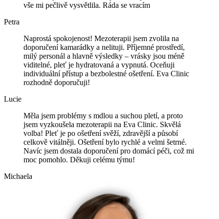
vše mi pečlivě vysvětlila. Ráda se vracím
Petra
Naprostá spokojenost! Mezoterapii jsem zvolila na
doporučení kamarádky a nelituji. Příjemné prostředí,
milý personál a hlavně výsledky – vrásky jsou méně
viditelné, pleť je hydratovaná a vypnutá. Oceňuji
individuální přístup a bezbolestné ošetření. Eva Clinic
rozhodně doporučuji!
Lucie
Měla jsem problémy s mdlou a suchou pletí, a proto
jsem vyzkoušela mezoterapii na Eva Clinic. Skvělá
volba! Pleť je po ošetření svěží, zdravější a působí
celkově vitálněji. Ošetření bylo rychlé a velmi šetrné.
Navíc jsem dostala doporučení pro domácí péči, což mi
moc pomohlo. Děkuji celému týmu!
Michaela