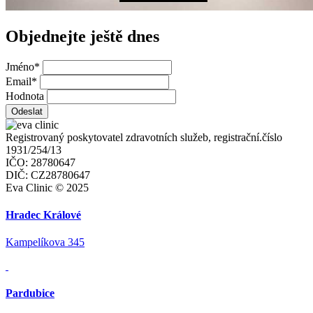
Objednejte ještě dnes
Jméno
*
Email
*
Hodnota
Odeslat
Registrovaný poskytovatel zdravotních služeb, registrační.číslo
1931/254/13
IČO: 28780647
DIČ: CZ28780647
Eva Clinic © 2025
Hradec Králové
Kampelíkova 345
Pardubice