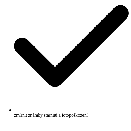
zmírnit známky stárnutí a fotopoškození