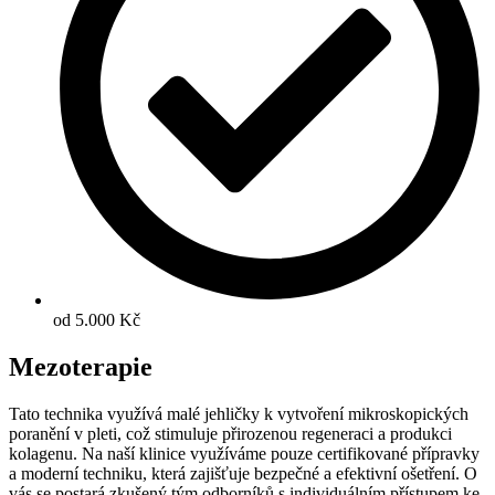
od 5.000 Kč
Mezoterapie
Tato technika využívá malé jehličky k vytvoření mikroskopických
poranění v pleti, což stimuluje přirozenou regeneraci a produkci
kolagenu. Na naší klinice využíváme pouze certifikované přípravky
a moderní techniku, která zajišťuje bezpečné a efektivní ošetření. O
vás se postará zkušený tým odborníků s individuálním přístupem ke