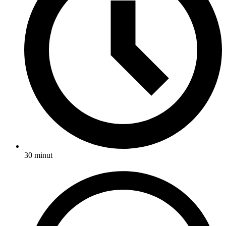
30 minut