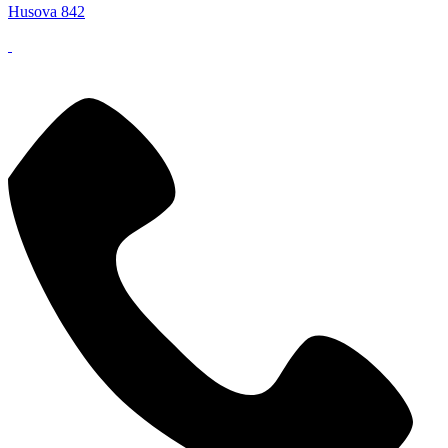
Husova 842