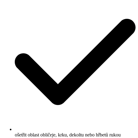
ošetřit oblast obličeje, krku, dekoltu nebo hřbetů rukou