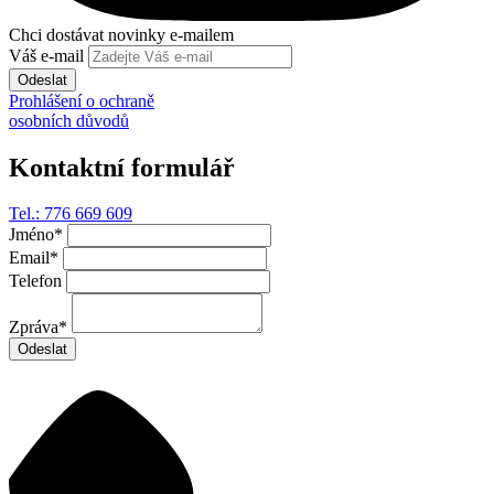
Chci dostávat novinky e-mailem
Váš e-mail
Odeslat
Prohlášení o ochraně
osobních důvodů
Kontaktní formulář
Tel.: 776 669 609
Jméno
*
Email
*
Telefon
Zpráva
*
Odeslat