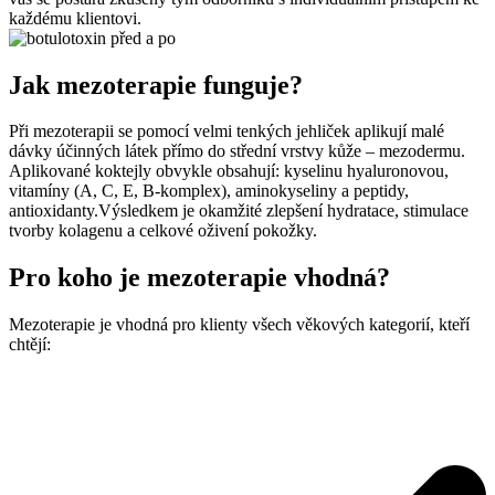
každému klientovi.
Jak mezoterapie funguje?
Při mezoterapii se pomocí velmi tenkých jehliček aplikují malé
dávky účinných látek přímo do střední vrstvy kůže – mezodermu.
Aplikované koktejly obvykle obsahují: kyselinu hyaluronovou,
vitamíny (A, C, E, B-komplex), aminokyseliny a peptidy,
antioxidanty.Výsledkem je okamžité zlepšení hydratace, stimulace
tvorby kolagenu a celkové oživení pokožky.
Pro koho je mezoterapie vhodná?
Mezoterapie je vhodná pro klienty všech věkových kategorií, kteří
chtějí: