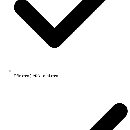
Přirozený efekt omlazení