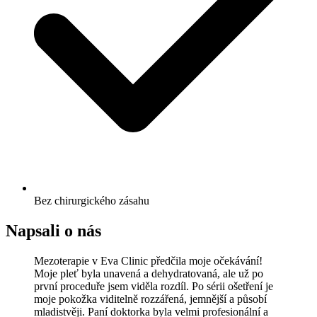
Bez chirurgického zásahu
Napsali o nás
Mezoterapie v Eva Clinic předčila moje očekávání!
Moje pleť byla unavená a dehydratovaná, ale už po
první proceduře jsem viděla rozdíl. Po sérii ošetření je
moje pokožka viditelně rozzářená, jemnější a působí
mladistvěji. Paní doktorka byla velmi profesionální a